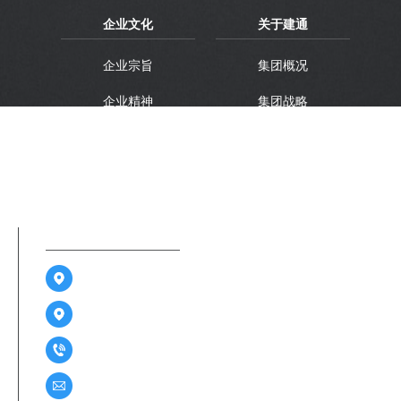
企业文化
关于建通
企业宗旨
集团概况
企业精神
集团战略
企业理想
集团品牌
联系方式
广西南宁市江南区金凯路26号广西建通中心1-3层及6-13
广西百色市右江区迎龙路70号建通中心2号楼A座22-25层
0771-2859261 / 0776-2285188
76822380@qq.com