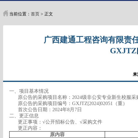
当前位置：
首页
> 正文
广西建通工程咨询有限责任
GXJT
来
一、项目基本情况
原公告的采购项目名称：2024级非公安专业新生校服采
原公告的采购项目编号：GXJTZ[2024]02051（重）
首次公告日期：2024年8月7日
二、更正信息
更正事项：
√
公开招标公告、
√
采购文件
更正内容：
原内容