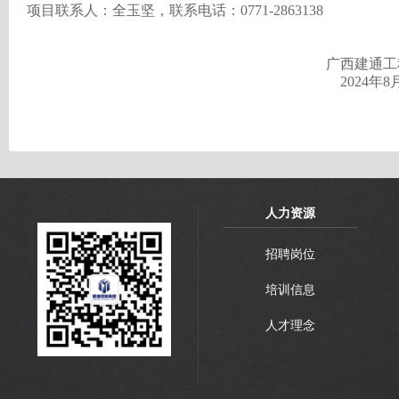
项目联系人：全玉坚，联系电话：0771-2863138
广西建通工
2024年8
人力资源
招聘岗位
培训信息
人才理念