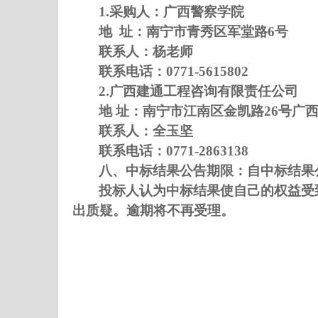
1.采购人：
广西警察学院
地
址：
南宁市青秀区军堂路
6号
联系人：
杨老师
联系电话：
0771-5615802
2.
广西建通工程咨询有限责任公司
地
址：
南宁市江南区金凯路
26号广西
联系人：
全玉坚
联系电话：
0771-2863138
八
、中标结果公告期限：自中标结果
投标人
认为中标结果使自己的权益受
出质疑。逾期将不再受理。