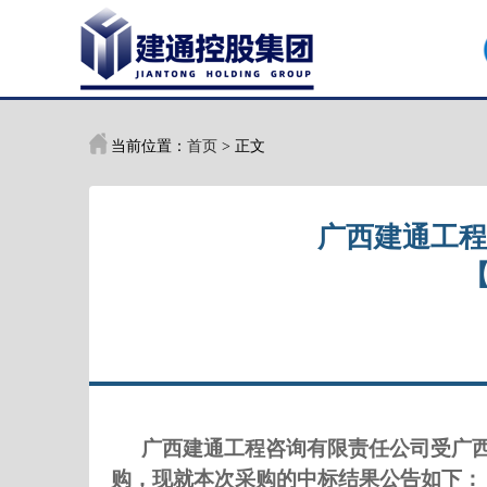
当前位置：
首页
> 正文
广西建通工程
【
广西建通工程咨询有限责任公司受
广
购，现就本次
采购
的
中标
结果公告如下：