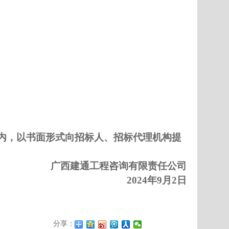
内，以书面形式向
招标
人、
招标
代理机构提
广西建通工程咨询有限责任公司
202
4
年
9
月
2
日
分享：