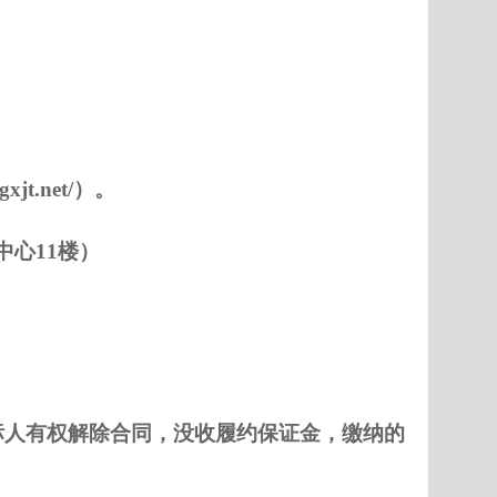
xjt.net/）。
中心11楼）
标人有权解除合同，没收履约保证金，缴纳的