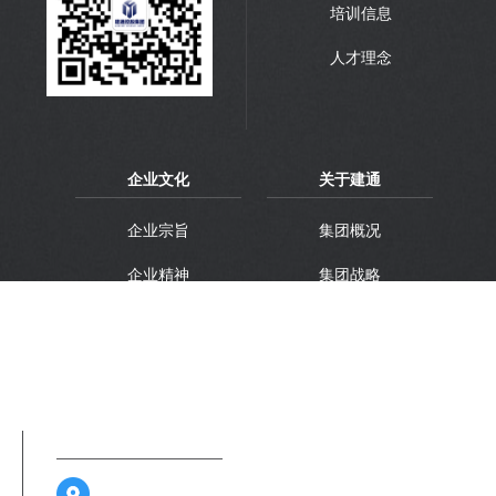
培训信息
人才理念
企业文化
关于建通
企业宗旨
集团概况
企业精神
集团战略
企业理想
集团品牌
联系方式
广西南宁市江南区金凯路26号广西建通中心1-3层及6-13