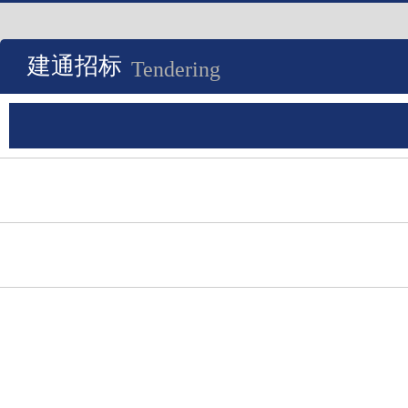
建通招标
Tendering